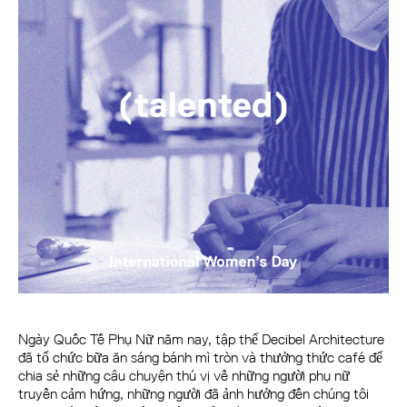
Ngày Quốc Tế Phụ Nữ năm nay, tập thể Decibel Architecture
đã tổ chức bữa ăn sáng bánh mì tròn và thưởng thức café để
chia sẻ những câu chuyện thú vị về những người phụ nữ
truyền cảm hứng, những người đã ảnh hưởng đến chúng tôi