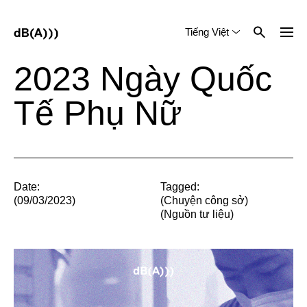
Tiếng Việt
English
中文 (简体)
2023 Ngày Quốc
Tế Phụ Nữ
Date:
Tagged:
(09/03/2023)
(
Chuyện công sở
)
(
Nguồn tư liệu
)