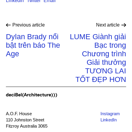
LinkedIn
Twitter
Email
Previous
article
Next
article
Dylan Brady nổi
LUME Giành giải
bật trên báo The
Bạc trong
Age
Chương trình
Giải thưởng
TƯƠNG LAI
TỐT ĐẸP HƠN
A.O.F. House
Instagram
110 Johnston Street
LinkedIn
Fitzroy Australia 3065