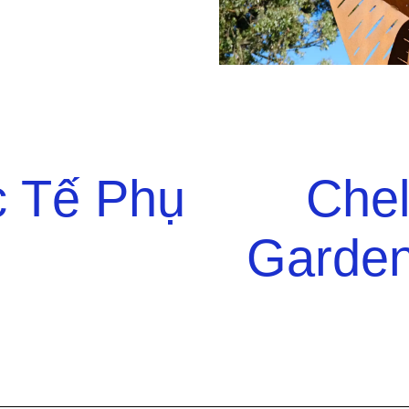
 Tế Phụ
Chel
Garden