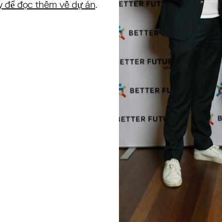
 để đọc thêm về dự án
.