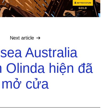
Next
article
sea Australia
 Olinda hiện đã
mở cửa