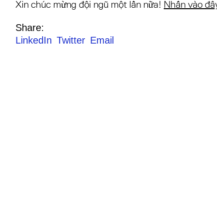
Xin chúc mừng đội ngũ một lần nữa!
Nhấn vào đây
Share:
LinkedIn
Twitter
Email