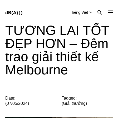
Tiếng Việt
English
中文 (简体)
TƯƠNG LAI TỐT
ĐẸP HƠN – Đêm
trao giải thiết kế
Melbourne
Date:
Tagged:
(07/05/2024)
(
Giải thưởng
)