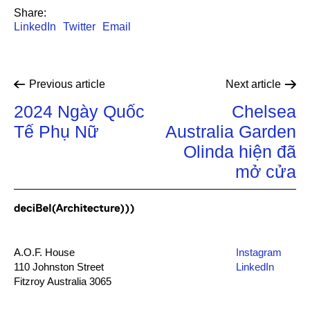
Share:
LinkedIn
Twitter
Email
Previous
article
Next
article
2024 Ngày Quốc
Chelsea
Tế Phụ Nữ
Australia Garden
Olinda hiện đã
mở cửa
A.O.F. House
Instagram
110 Johnston Street
LinkedIn
Fitzroy Australia 3065