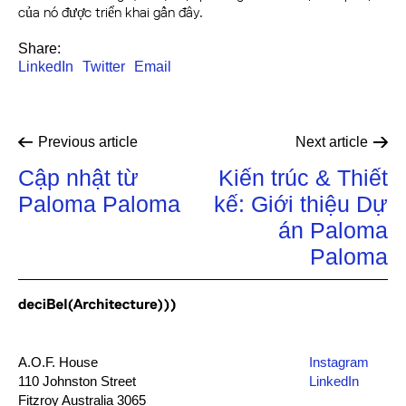
của nó được triển khai gần đây.
Share:
LinkedIn
Twitter
Email
Previous
article
Next
article
Cập nhật từ
Kiến trúc & Thiết
Paloma Paloma
kế: Giới thiệu Dự
án Paloma
Paloma
A.O.F. House
Instagram
110 Johnston Street
LinkedIn
Fitzroy Australia 3065