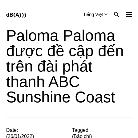
Tiếng Việt
English
中文 (简体)
Paloma Paloma
được đề cập đến
trên đài phát
thanh ABC
Sunshine Coast
Date:
Tagged:
(26/01/2022)
(
Báo chí
)