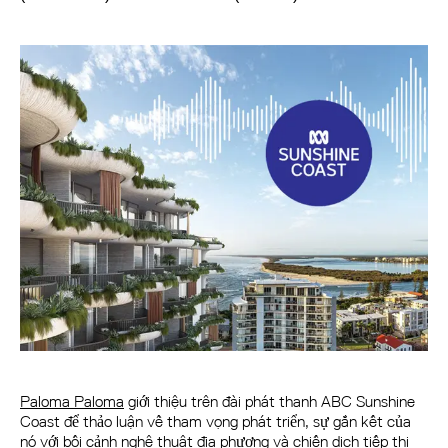
Paloma Paloma
giới thiệu trên đài phát thanh ABC Sunshine
Coast để thảo luận về tham vọng phát triển, sự gắn kết của
nó với bối cảnh nghệ thuật địa phương và chiến dịch tiếp thị