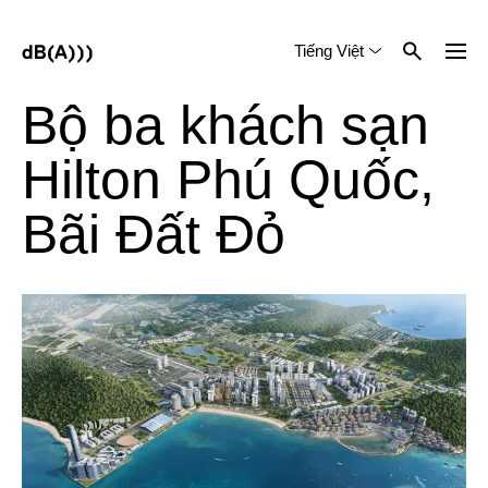
Tiếng Việt
English
中文 (简体)
Bộ ba khách sạn
Hilton Phú Quốc,
Bãi Đất Đỏ