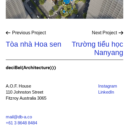
Previous
Project
Next
Project
Tòa nhà Hoa sen
Trường tiểu học
Nanyang
A.O.F. House
Instagram
110 Johnston Street
LinkedIn
Fitzroy Australia 3065
mail@db-a.co
+61 3 8648 8484