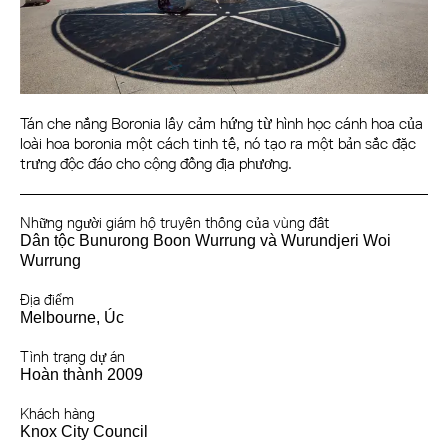
Tán che nắng Boronia lấy cảm hứng từ hình học cánh hoa của
loài hoa boronia một cách tinh tế, nó tạo ra một bản sắc đặc
trưng độc đáo cho cộng đồng địa phương.
Những người giám hộ truyền thống của vùng đất
Dân tộc Bunurong Boon Wurrung và Wurundjeri Woi
Wurrung
Địa điểm
Melbourne, Úc
Tình trạng dự án
Hoàn thành 2009
Khách hàng
Knox City Council