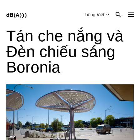
Tiếng Việt
English
中文 (简体)
Tán che nắng và
Đèn chiếu sáng
Boronia