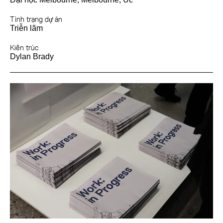
Tình trạng dự án
Triễn lãm
Kiến trúc
Dylan Brady