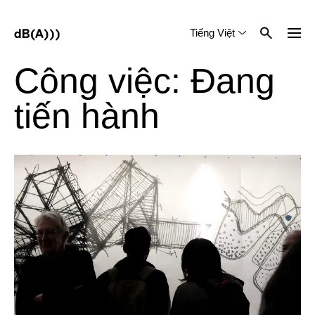
Tiếng Việt
English
中文 (简体)
Công việc: Đang
tiến hành