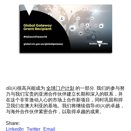
dB(A)很高兴能成为
全球门户计划
的一部分. 我们的参与努
力与我们宝贵的亚洲合作伙伴建立长期和深入的联系，并
在这个非常激动人心的市场上合作新项目，同时巩固和捍
卫我们在澳大利亚的基地。我们将继续倡导dB(A)的卓越，
与海外合作伙伴紧密合作，以取得卓越的成果。
Share:
LinkedIn
Twitter
Email