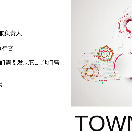
监兼负责人
席执行官
……他们需要发现它……他们需
我。