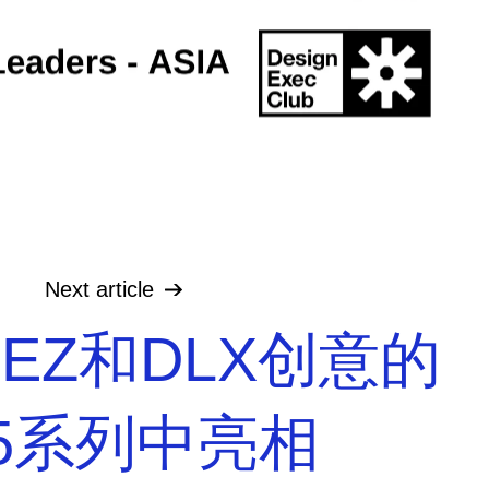
Next
article
n在EZ和DLX创意的
X5系列中亮相