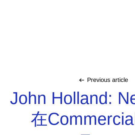
Previous
article
John Holland: 
在Commercial