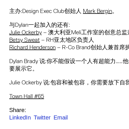
主办:Design Exec Club创始人
Mark Bergin
。
与Dylan一起加入的还有:
Julie Ockerby
– 澳大利亚Meli工作室的创意总
Betsy Sweat
– RH亚太地区负责人
Richard Henderson
– R-Co Brand创始人兼首
Dylan Brady 说:你不能假设一个人有超能力
要展示它。
Julie Ockerby 说:包容和被包容，你需要放下自
Town Hall #65
Share:
LinkedIn
Twitter
Email