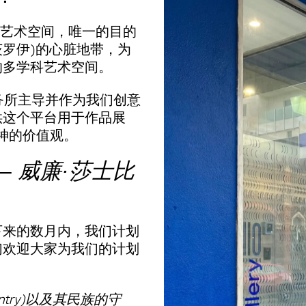
的当代艺术空间，唯一的目的
y菲茨罗伊)的心脏地带，为
的多学科艺术空间。
l建筑事务所主导并作为我们创意
供这个平台用于作品展
精神的价值观。
 –
威廉·莎士比
下来的数月内，我们计划
们欢迎大家为我们的计划
Country)以及其民族的守