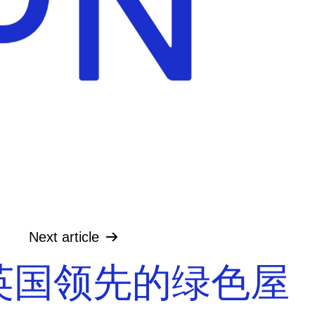
Next
article
英国领先的绿色屋