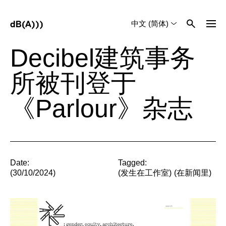
中文 (简体)
English
Tiếng Việt
Decibel建筑事务
所被刊登于
《Parlour》杂志
Date:
Tagged:
(30/10/2024)
(
发生在工作室
)
(
在新闻里
)