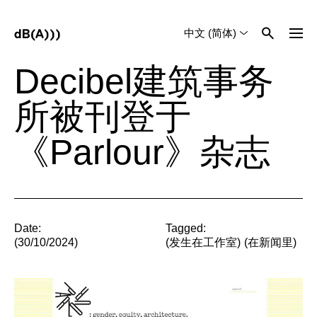
中文 (简体)
English
Tiếng Việt
Decibel建筑事务
所被刊登于
《Parlour》杂志
Date:
Tagged:
(30/10/2024)
(
发生在工作室
)
(
在新闻里
)