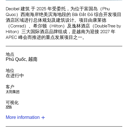
Decibel 建筑 于 2025 年受委托，为位于富国岛（Phu
Quoc）西南海岸绝美滨海地段的 Bãi Đất Đỏ 综合开发项目
酒店区域进行总体规划及建筑设计。项目由康莱德
（Conrad）、希尔顿（Hilton）及逸林酒店（DoubleTree by
Hilton）三大国际酒店品牌组成，是越南为迎接 2027 年
APEC 峰会而推进的重点发展项目之一。
地点
Phú Quốc,
越南
地位
在进行中
客户
太阳集团
可视化
XMA
More information