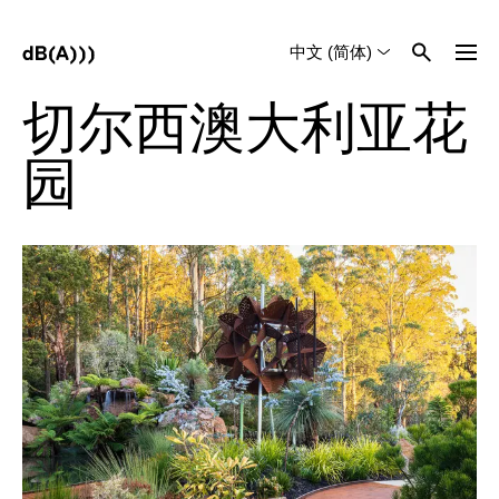
中文 (简体)
English
Tiếng Việt
切尔西澳大利亚花
园