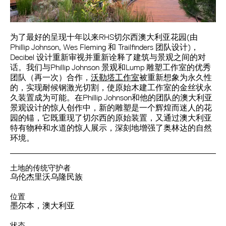
为了最好的呈现十年以来RHS切尔西澳大利亚花园(由
Phillip Johnson, Wes Fleming 和 Trailfinders 团队设计)，
Decibel 设计重新审视并重新诠释了建筑与景观之间的对
话。我们与Phillip Johnson 景观和Lump 雕塑工作室的优秀
团队（再一次）合作，
沃勒塔工作室
被重新想象为永久性
的，实现耐候钢激光切割，使原始木建工作室的金丝状永
久装置成为可能。在Phillip Johnson和他的团队的澳大利亚
景观设计的惊人创作中，新的雕塑是一个辉煌而迷人的花
园的锚，它既重现了切尔西的原始装置，又通过澳大利亚
特有物种和水道的惊人展示，深刻地增强了奥林达的自然
环境。
土地的传统守护者
乌伦杰里沃乌隆民族
位置
墨尔本，澳大利亚
状态