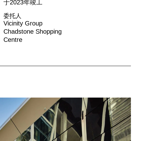
于2023年竣工
委托人
Vicinity Group
Chadstone Shopping
Centre