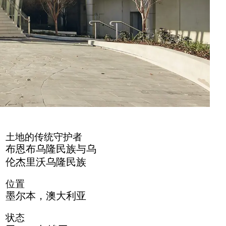
土地的传统守护者
布恩布乌隆民族与乌
伦杰里沃乌隆民族
位置
墨尔本，澳大利亚
状态