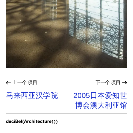
上一个
项目
下一个
项目
马来西亚汉学院
2005日本爱知世
博会澳大利亚馆