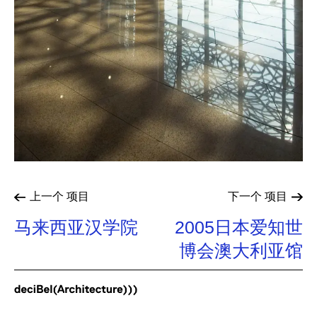
上一个
项目
下一个
项目
马来西亚汉学院
2005日本爱知世
博会澳大利亚馆