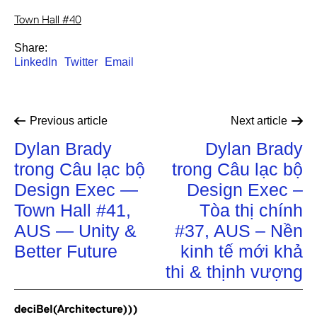
Town Hall #40
Share:
LinkedIn
Twitter
Email
Previous
article
Next
article
Dylan Brady
Dylan Brady
trong Câu lạc bộ
trong Câu lạc bộ
Design Exec —
Design Exec –
Town Hall #41,
Tòa thị chính
AUS — Unity &
#37, AUS – Nền
Better Future
kinh tế mới khả
thi & thịnh vượng