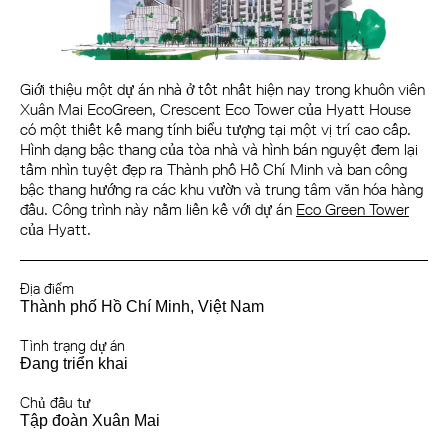
Giới thiệu một dự án nhà ở tốt nhất hiện nay trong khuôn viên
Xuân Mai EcoGreen, Crescent Eco Tower của Hyatt House
có một thiết kế mang tính biểu tượng tại một vị trí cao cấp.
Hình dạng bậc thang của tòa nhà và hình bán nguyệt đem lại
tầm nhìn tuyệt đẹp ra Thành phố Hồ Chí Minh và ban công
bậc thang hướng ra các khu vườn và trung tâm văn hóa hàng
đầu. Công trình này nằm liền kề với dự án
Eco Green Tower
của Hyatt.
Địa điểm
Thành phố Hồ Chí Minh, Việt Nam
Tình trạng dự án
Đang triển khai
Chủ đầu tư
Tập đoàn Xuân Mai