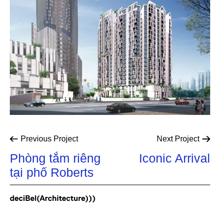
Previous
Project
Next
Project
Phòng tắm riêng
Iconic Arrival
tại phố Roberts