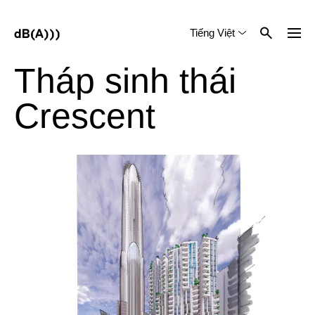
Tiếng Việt
English
中文 (简体)
Tháp sinh thái
Crescent