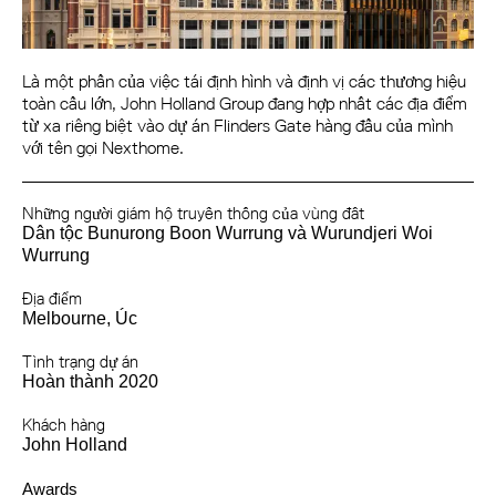
Là một phần của việc tái định hình và định vị các thương hiệu
toàn cầu lớn, John Holland Group đang hợp nhất các địa điểm
từ xa riêng biệt vào dự án Flinders Gate hàng đầu của mình
với tên gọi Nexthome.
Những người giám hộ truyền thống của vùng đất
Dân tộc Bunurong Boon Wurrung và Wurundjeri Woi
Wurrung
Địa điểm
Melbourne, Úc
Tình trạng dự án
Hoàn thành 2020
Khách hàng
John Holland
Awards