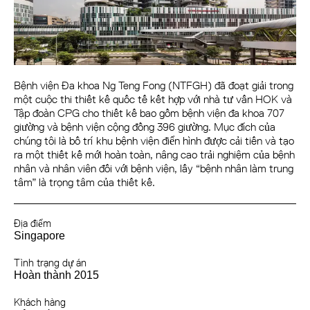
Bệnh viện Đa khoa Ng Teng Fong (NTFGH) đã đoạt giải trong
một cuộc thi thiết kế quốc tế kết hợp với nhà tư vấn HOK và
Tập đoàn CPG cho thiết kế bao gồm bệnh viện đa khoa 707
giường và bệnh viện cộng đồng 396 giường. Mục đích của
chúng tôi là bố trí khu bệnh viện điển hình được cải tiến và tạo
ra một thiết kế mới hoàn toàn, nâng cao trải nghiệm của bệnh
nhân và nhân viên đối với bệnh viện, lấy “bệnh nhân làm trung
tâm” là trọng tâm của thiết kế.
Địa điểm
Singapore
Tình trạng dự án
Hoàn thành 2015
Khách hàng