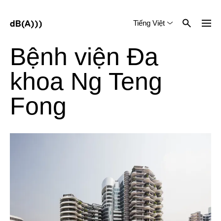
Tiếng Việt
English
中文 (简体)
Bệnh viện Đa
khoa Ng Teng
Fong