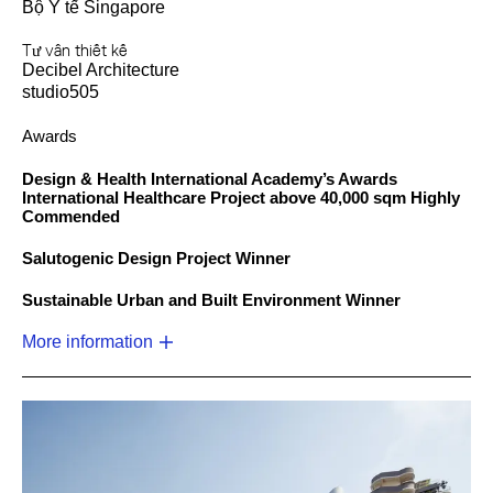
Bộ Y tế Singapore
Tư vấn thiết kế
Decibel Architecture
studio505
Awards
Design & Health International Academy’s Awards
International Healthcare Project above 40,000 sqm Highly
Commended
Salutogenic Design Project Winner
Sustainable Urban and Built Environment Winner
More information