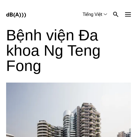
Tiếng Việt
English
中文 (简体)
Bệnh viện Đa
khoa Ng Teng
Fong