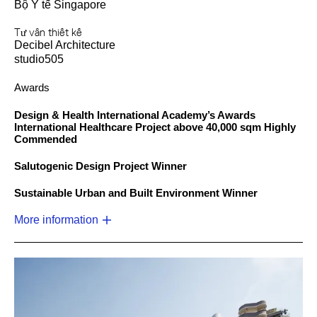
Bộ Y tế Singapore
Tư vấn thiết kế
Decibel Architecture
studio505
Awards
Design & Health International Academy’s Awards
International Healthcare Project above 40,000 sqm Highly
Commended
Salutogenic Design Project Winner
Sustainable Urban and Built Environment Winner
More information