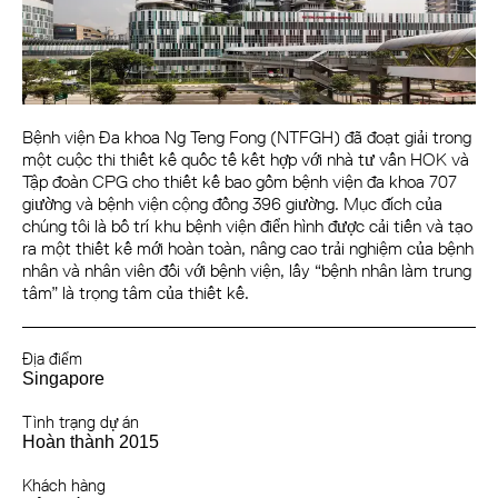
Bệnh viện Đa khoa Ng Teng Fong (NTFGH) đã đoạt giải trong
một cuộc thi thiết kế quốc tế kết hợp với nhà tư vấn HOK và
Tập đoàn CPG cho thiết kế bao gồm bệnh viện đa khoa 707
giường và bệnh viện cộng đồng 396 giường. Mục đích của
chúng tôi là bố trí khu bệnh viện điển hình được cải tiến và tạo
ra một thiết kế mới hoàn toàn, nâng cao trải nghiệm của bệnh
nhân và nhân viên đối với bệnh viện, lấy “bệnh nhân làm trung
tâm” là trọng tâm của thiết kế.
Địa điểm
Singapore
Tình trạng dự án
Hoàn thành 2015
Khách hàng