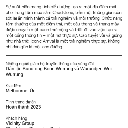
Sự xuất hiện mang tính biểu tượng tạo ra một địa điểm mới
cho Trung tâm mua sắm Chadstone, biến một không gian còn
sót lại ẩn mình thành cả trải nghiệm và môi trường. Chức năng
tầm thường của một điểm thả, một cầu thang và thang máy
được chuyển một cách thơ mộng và triệt để vào việc tạo ra
một cổng thông tin – một nơi thực sự. Cao tuyệt vời và giống
như nhà thờ, Iconic Arrival là một trải nghiệm thực sự, không
chỉ đơn giản là một con đường.
Những người giám hộ truyền thống của vùng đất
Dân tộc Bunurong Boon Wurrung và Wurundjeri Woi
Wurrung
Địa điểm
Melbourne, Úc
Tình trạng dự án
Hoàn thành 2023
Khách hàng
Vicinity Group