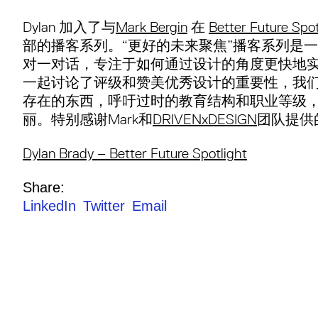
Dylan 加入了与
Mark Bergin
在
Better Future Spot
部的播客系列。“更好的未来聚焦”播客系列是
对一对话，专注于如何通过设计的角度更快地
一起讨论了评级和赞美优秀设计的重要性，我
存在的东西，呼吁过时的教育结构和职业等级
丽。特别感谢Mark和
DRIVENxDESIGN
团队提供
Dylan Brady – Better Future Spotlight
Share:
LinkedIn
Twitter
Email