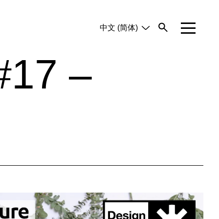
中文 (简体)
English
Tiếng Việt
17 –