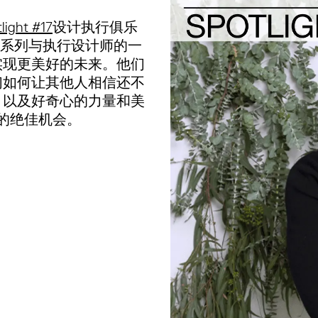
light #17
设计执行俱乐
一系列与执行设计师的一
实现更美好的未来。他们
们如何让其他人相信还不
，以及好奇心的力量和美
的绝佳机会。