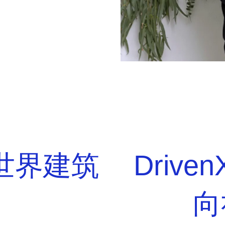
相世界建筑
Driven
向