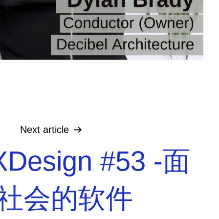
Next
article
XDesign #53 -面
社会的软件