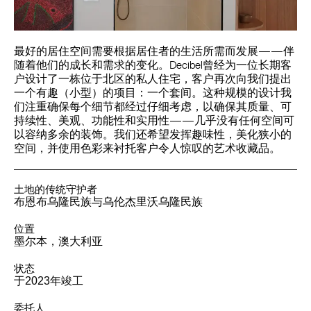
最好的居住空间需要根据居住者的生活所需而发展——伴
随着他们的成长和需求的变化。Decibel曾经为一位长期客
户设计了一栋位于北区的私人住宅，客户再次向我们提出
一个有趣（小型）的项目：一个套间。这种规模的设计我
们注重确保每个细节都经过仔细考虑，以确保其质量、可
持续性、美观、功能性和实用性——几乎没有任何空间可
以容纳多余的装饰。我们还希望发挥趣味性，美化狭小的
空间，并使用色彩来衬托客户令人惊叹的艺术收藏品。
土地的传统守护者
布恩布乌隆民族与乌伦杰里沃乌隆民族
位置
墨尔本，澳大利亚
状态
于2023年竣工
委托人