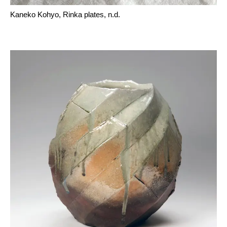
Kaneko Kohyo, Rinka plates, n.d.