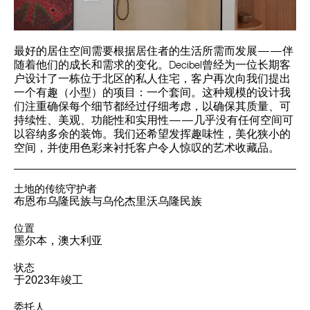
最好的居住空间需要根据居住者的生活所需而发展——伴
随着他们的成长和需求的变化。Decibel曾经为一位长期客
户设计了一栋位于北区的私人住宅，客户再次向我们提出
一个有趣（小型）的项目：一个套间。这种规模的设计我
们注重确保每个细节都经过仔细考虑，以确保其质量、可
持续性、美观、功能性和实用性——几乎没有任何空间可
以容纳多余的装饰。我们还希望发挥趣味性，美化狭小的
空间，并使用色彩来衬托客户令人惊叹的艺术收藏品。
土地的传统守护者
布恩布乌隆民族与乌伦杰里沃乌隆民族
位置
墨尔本，澳大利亚
状态
于2023年竣工
委托人