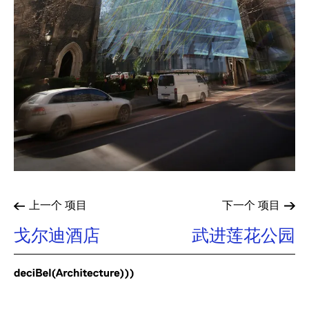
上一个
项目
下一个
项目
戈尔迪酒店
武进莲花公园