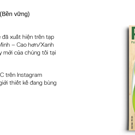
(
Bền vững
)
 đã xuất hiện trên tạp
 Minh – Cao hơn/Xanh
 mới của chúng tôi tại
C trên Instagram
iới thiết kế đang bùng