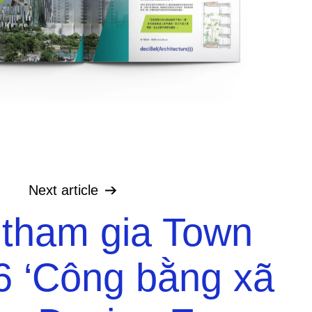
Next
article
 tham gia Town
6 ‘Công bằng xã