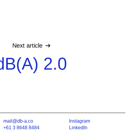
Next
article
dB(A) 2.0
mail@db-a.co
Instagram
+61 3 8648 8484
LinkedIn