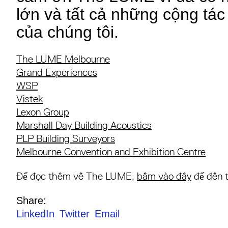
lớn và tất cả những cộng tác 
của chúng tôi.⁠
The LUME Melbourne
Grand Experiences
WSP
Vistek
Lexon Group
Marshall Day Building Acoustics
PLP Building Surveyors
Melbourne Convention and Exhibition Centre
Để đọc thêm về The LUME,
bấm vào đây
để đến t
Share:
LinkedIn
Twitter
Email