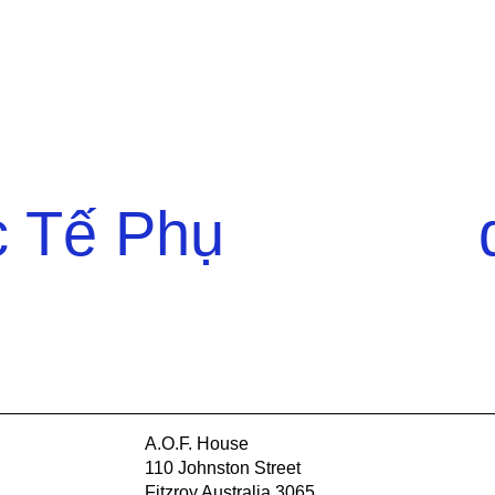
 Tế Phụ
A.O.F. House
110 Johnston Street
Fitzroy Australia 3065