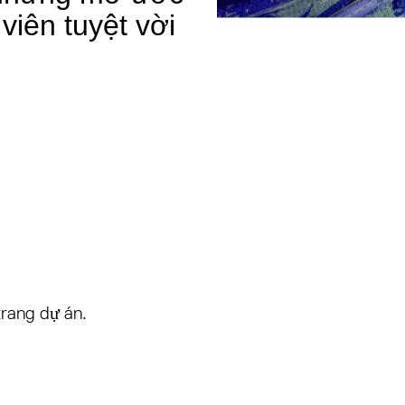
viên tuyệt vời
rang dự án.