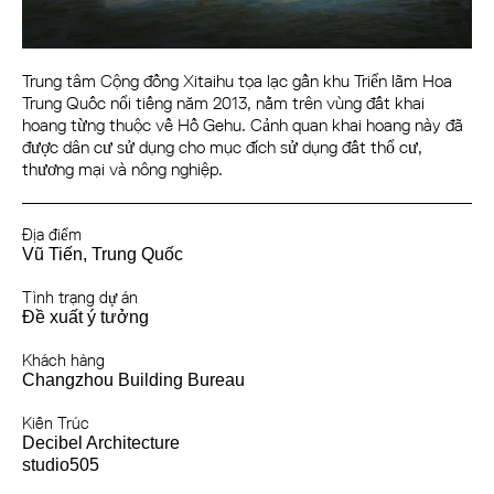
Trung tâm Cộng đồng Xitaihu tọa lạc gần khu Triển lãm Hoa
Trung Quốc nổi tiếng năm 2013, nằm trên vùng đất khai
hoang từng thuộc về Hồ Gehu. Cảnh quan khai hoang này đã
được dân cư sử dụng cho mục đích sử dụng đất thổ cư,
thương mại và nông nghiệp.
Địa điểm
Vũ Tiến, Trung Quốc
Tình trạng dự án
Đề xuất ý tưởng
Khách hàng
Changzhou Building Bureau
Kiến Trúc
Decibel Architecture
studio505