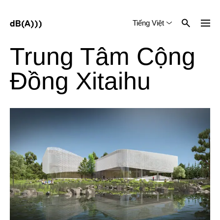
Tiếng Việt
English
中文 (简体)
Trung Tâm Cộng
Đồng Xitaihu