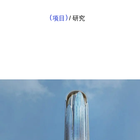
项目
/
研究