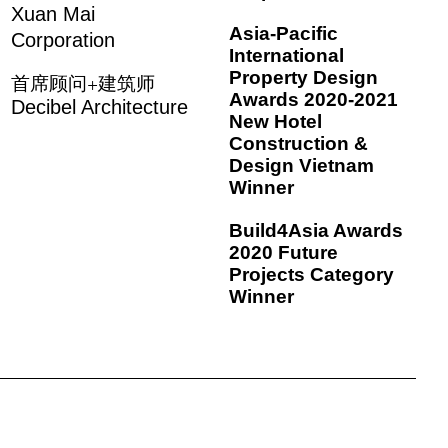
Xuan Mai
Asia-Pacific
Corporation
International
Property Design
首席顾问+建筑师
Awards 2020-2021
Decibel Architecture
New Hotel
Construction &
Design Vietnam
Winner
Build4Asia Awards
2020 Future
Projects Category
Winner