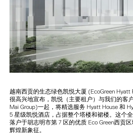
越南西贡的生态绿色凯悦大厦 (EcoGreen Hyatt Re
很高兴地宣布，凯悦（主要租户）与我们的客户Xuan
Mai Group)一起，将精选服务 Hyatt House 和 H
5 星级凯悦酒店，占据整个塔楼和裙楼。这个
落户于胡志明市第 7 区的优质 Eco Green
辉煌新象征。