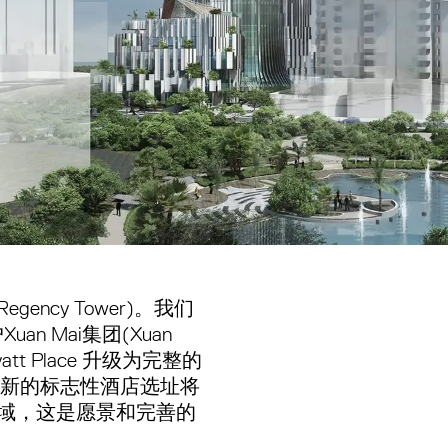
gency Tower)。我们
 Mai集团(Xuan
yatt Place 升级为完整的
全新的标志性酒店选址将
西贡区域，这是愿景和完善的