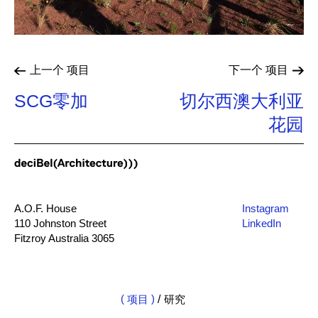
上一个
项目
下一个
项目
SCG零加
切尔西澳大利亚
花园
A.O.F. House
Instagram
110 Johnston Street
LinkedIn
Fitzroy Australia 3065
mail@db-a.co
+61 3 8648 8484
项目
/
研究